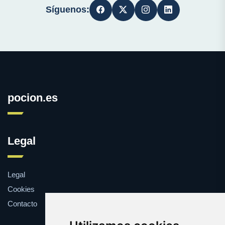
Síguenos:
pocion.es
Legal
Legal
Cookies
Contacto